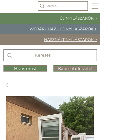
ÚJ NYÍLÁSZÁRÓK
>
WEBÁRUHÁZ - ÚJ NYÍLÁSZÁRÓK >
HASZNÁLT NYÍLÁSZÁRÓK >
Hívás most
Kapcsolatfelvétel