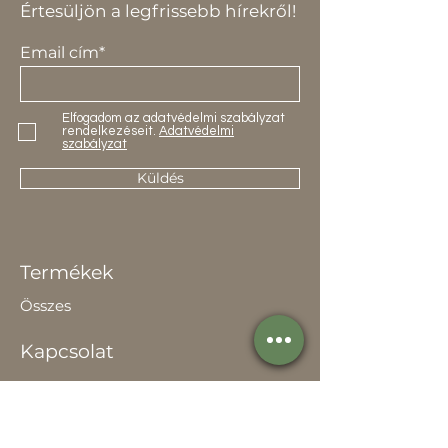
Értesüljön a legfrissebb hírekről!
Email cím*
Elfogadom az adatvédelmi szabályzat
rendelkezéseit.
Adatvédelmi
szabályzat
Küldés
Termékek
Összes
Kapcsolat
Elérhetőség
Értékesítőknek