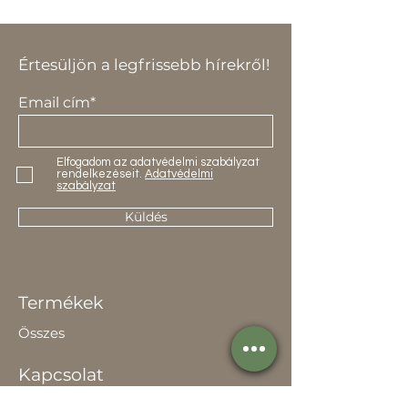
Értesüljön a legfrissebb hírekről!
Email cím*
Elfogadom az adatvédelmi szabályzat
rendelkezéseit.
Adatvédelmi
szabályzat
Küldés
Termékek
Összes
Kapcsolat
Elérhetőség