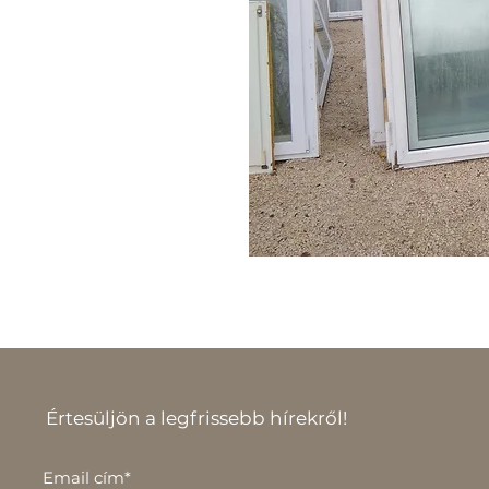
Értesüljön a legfrissebb hírekről!
Email cím*