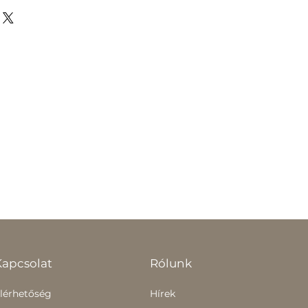
Kapcsolat
Rólunk
lérhetőség
Hírek