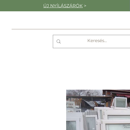
ÚJ NYÍLÁSZÁRÓK
>