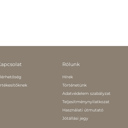
Kapcsolat
Rólunk
lérhetőség
Hírek
rtékesítőknek
Történetünk
Adatvédelem szabályzat
Teljesítménynyilatkozat
Használati útmutató
Jótállási jegy