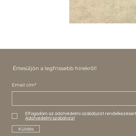
Értesüljön a legfrissebb hírekről!
Email cím*
Elfogadom az adatvédelmi szabályzat rendelkezéseit
Adatvédelmi szabályzat
Küldés