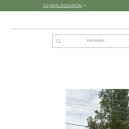
ÚJ NYÍLÁSZÁRÓK
>