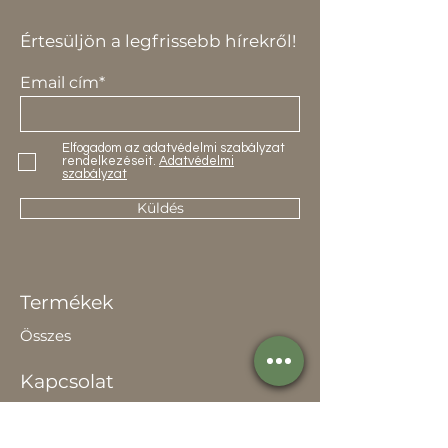
Értesüljön a legfrissebb hírekről!
Email cím*
Elfogadom az adatvédelmi szabályzat
rendelkezéseit.
Adatvédelmi
szabályzat
Küldés
Termékek
Összes
Kapcsolat
Elérhetőség