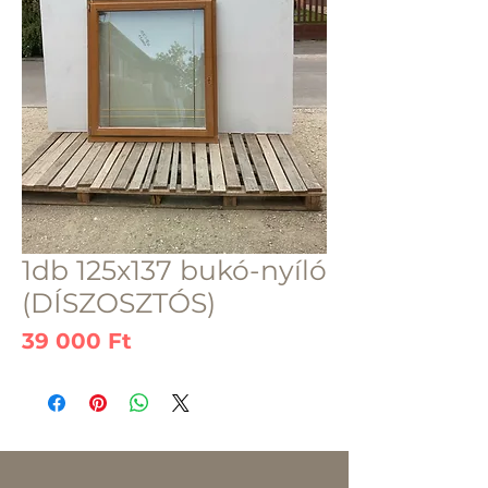
1db 125x137 bukó-nyíló
(DÍSZOSZTÓS)
Ár
39 000 Ft