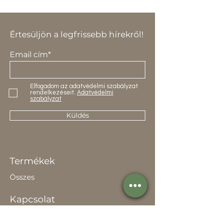
Értesüljön a legfrissebb hírekről!
Email cím*
Elfogadom az adatvédelmi szabályzat
rendelkezéseit.
Adatvédelmi
szabályzat
Küldés
Termékek
Összes
Kapcsolat
Elérhetőség