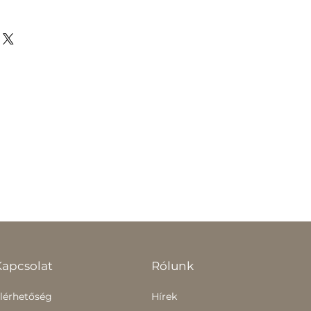
Kapcsolat
Rólunk
lérhetőség
Hírek