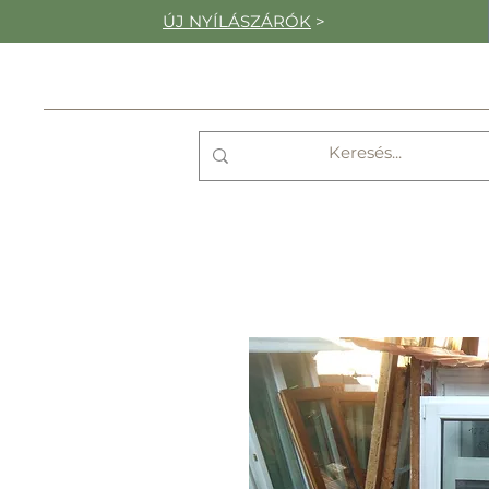
ÚJ NYÍLÁSZÁRÓK
>