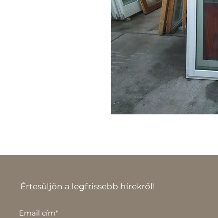
Értesüljön a legfrissebb hírekről!
Email cím*