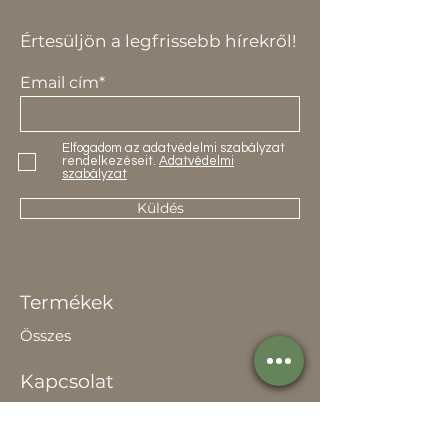
Értesüljön a legfrissebb hírekről!
Email cím*
Elfogadom az adatvédelmi szabályzat
rendelkezéseit.
Adatvédelmi
szabályzat
Küldés
Termékek
Összes
Kapcsolat
Elérhetőség