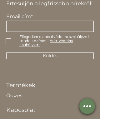
Értesüljön a legfrissebb hírekről!
Email cím*
Elfogadom az adatvédelmi szabályzat
rendelkezéseit.
Adatvédelmi
szabályzat
Küldés
Termékek
Összes
Kapcsolat
Elérhetőség
Értékesítőknek