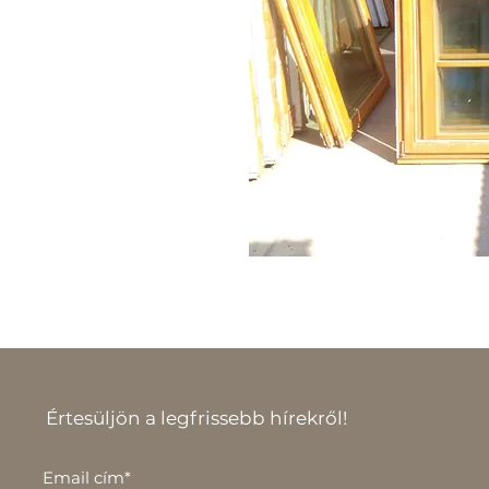
Értesüljön a legfrissebb hírekről!
Email cím*