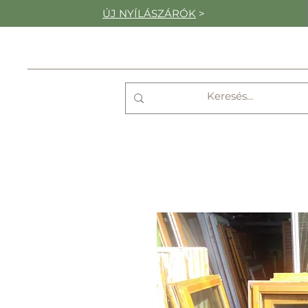
ÚJ NYÍLÁSZÁRÓK
>