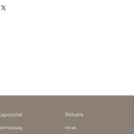
Kapcsolat
Rólunk
lérhetőség
Hírek