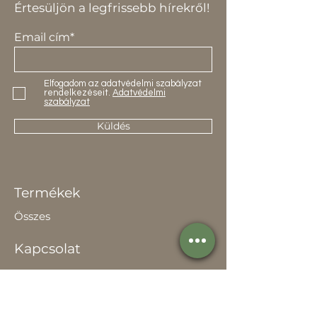
Értesüljön a legfrissebb hírekről!
Email cím*
Elfogadom az adatvédelmi szabályzat
rendelkezéseit.
Adatvédelmi
szabályzat
Küldés
Termékek
Összes
Kapcsolat
Elérhetőség
Értékesítőknek