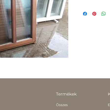
Termékek
Összes
E