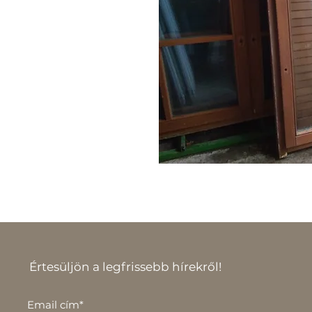
Értesüljön a legfrissebb hírekről!
Email cím*