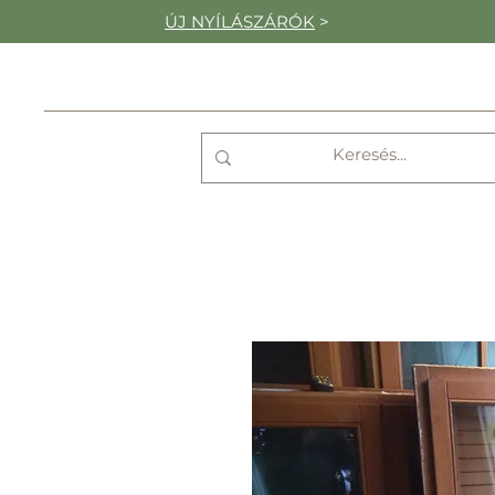
ÚJ NYÍLÁSZÁRÓK
>