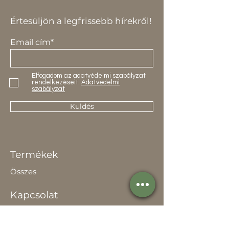
Értesüljön a legfrissebb hírekről!
Email cím*
Elfogadom az adatvédelmi szabályzat
rendelkezéseit.
Adatvédelmi
szabályzat
Küldés
Termékek
Összes
Kapcsolat
Elérhetőség