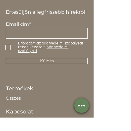
Értesüljön a legfrissebb hírekről!
Email cím*
Elfogadom az adatvédelmi szabályzat
rendelkezéseit.
Adatvédelmi
szabályzat
Küldés
Termékek
Összes
Kapcsolat
Elérhetőség