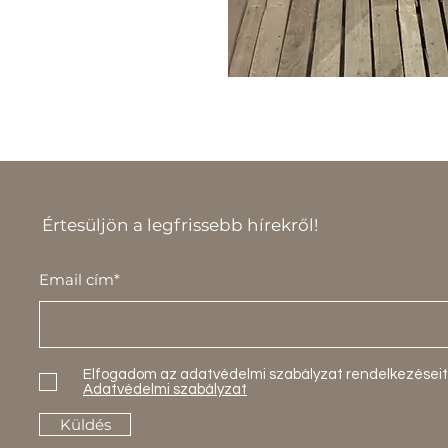
Értesüljön a legfrissebb hírekről!
Email cím*
Elfogadom az adatvédelmi szabályzat rendelkezéseit
Adatvédelmi szabályzat
Küldés