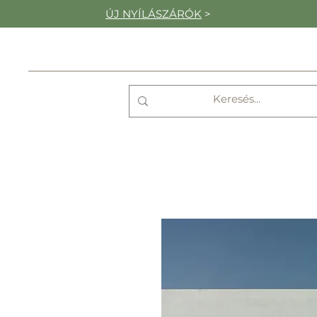
ÚJ NYÍLÁSZÁRÓK
>