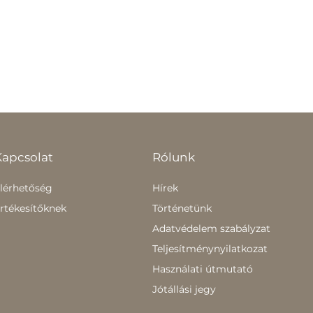
Kapcsolat
Rólunk
lérhetőség
Hírek
rtékesítőknek
Történetünk
Adatvédelem szabályzat
Teljesítménynyilatkozat
Használati útmutató
Jótállási jegy