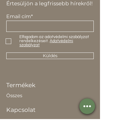
Értesüljön a legfrissebb hírekről!
Email cím*
Elfogadom az adatvédelmi szabályzat
rendelkezéseit.
Adatvédelmi
szabályzat
Küldés
Termékek
Összes
Kapcsolat
Elérhetőség
Értékesítőknek