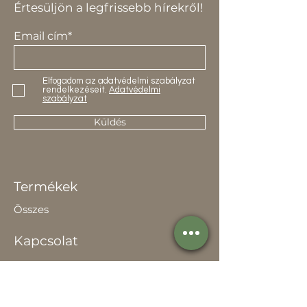
Értesüljön a legfrissebb hírekről!
Email cím*
Elfogadom az adatvédelmi szabályzat
rendelkezéseit.
Adatvédelmi
szabályzat
Küldés
Termékek
Összes
Kapcsolat
Elérhetőség
Értékesítőknek