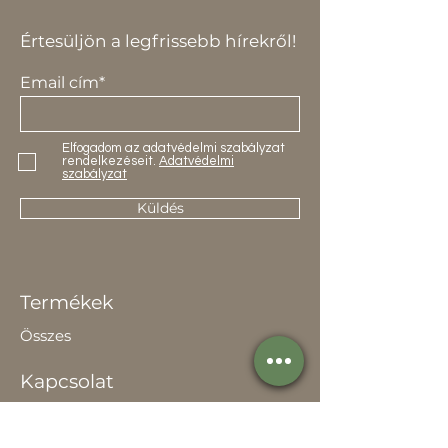
Értesüljön a legfrissebb hírekről!
Email cím*
Elfogadom az adatvédelmi szabályzat
rendelkezéseit.
Adatvédelmi
szabályzat
Küldés
Termékek
Összes
Kapcsolat
Elérhetőség