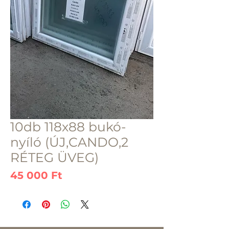
10db 118x88 bukó-
nyíló (ÚJ,CANDO,2
RÉTEG ÜVEG)
Ár
45 000 Ft