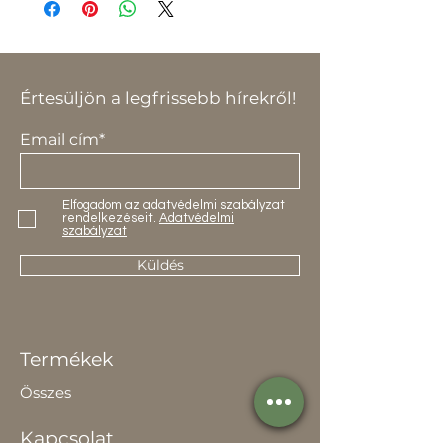
termékre vonatkozik.
Értesüljön a legfrissebb hírekről!
Email cím*
Elfogadom az adatvédelmi szabályzat
rendelkezéseit.
Adatvédelmi
szabályzat
Küldés
Termékek
Összes
Kapcsolat